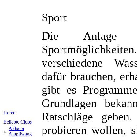
Sport
Die Anlage bi
Sportmöglichkeite
verschiedene Wass
dafür brauchen, erh
gibt es Programme
Grundlagen bekan
Home
Ratschläge geben
Beliebte Clubs
probieren wollen, s
Aldiana
Ampflwang