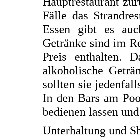
Hauptrestaurant zur
Fälle das Strandres
Essen gibt es auc
Getränke sind im Re
Preis enthalten. D
alkoholische Geträ
sollten sie jedenfal
In den Bars am Poo
bedienen lassen und
Unterhaltung und S