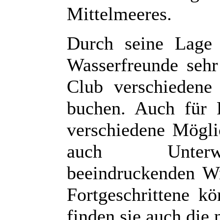
Mittelmeeres.
Durch seine Lage
Wasserfreunde sehr
Club verschiedene
buchen. Auch für 
verschiedene Mögli
auch Unterwas
beeindruckenden W
Fortgeschrittene kö
finden sie auch die