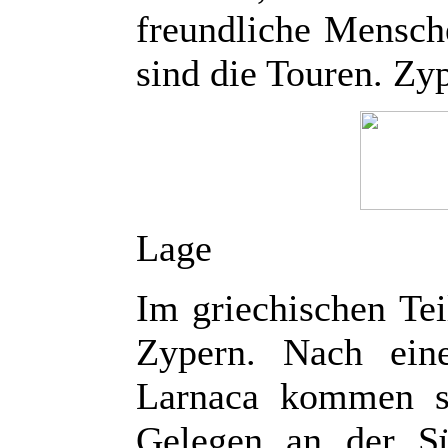
freundliche Mensche
sind die Touren. Zyp
Lage
Im griechischen Tei
Zypern. Nach ein
Larnaca kommen si
Gelegen an der Sü