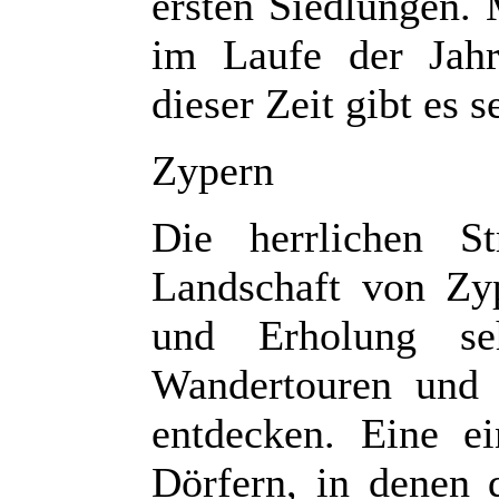
ersten Siedlungen. 
im Laufe der Jahrt
dieser Zeit gibt es s
Zypern
Die herrlichen S
Landschaft von Zy
und Erholung seh
Wandertouren und 
entdecken. Eine ei
Dörfern, in denen d