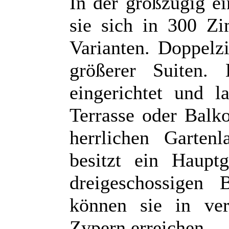
In der großzügig ei
sie sich in 300 Z
Varianten. Doppel
größerer Suiten.
eingerichtet und l
Terrasse oder Balk
herrlichen Garten
besitzt ein Haupt
dreigeschossigen
können sie in ver
Zypern erreichen.