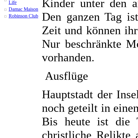
Kinder unter den a
Life
Damac Maison
Den ganzen Tag ist
Robinson Club
Zeit und können ih
Nur beschränkte Mö
vorhanden.
Ausflüge
Hauptstadt der Inse
noch geteilt in eine
Bis heute ist die 
christliche Relikte