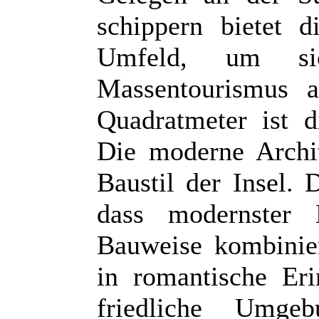
schippern bietet 
Umfeld, um s
Massentourismus a
Quadratmeter ist d
Die moderne Archit
Baustil der Insel. 
dass modernster 
Bauweise kombinier
in romantische Er
friedliche Umg