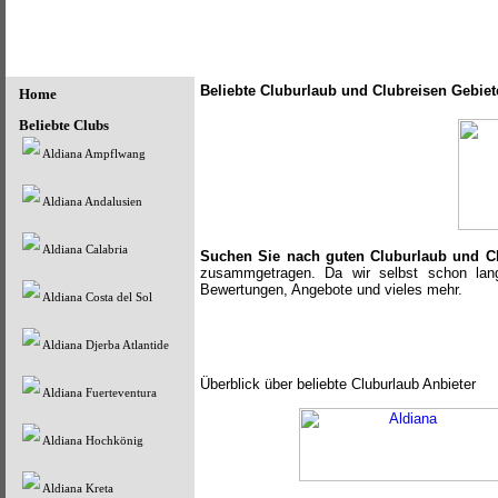
Beliebte Cluburlaub und Clubreisen Gebiet
Home
Beliebte Clubs
Aldiana Ampflwang
Aldiana Andalusien
Aldiana Calabria
Suchen Sie nach guten Cluburlaub und C
zusammgetragen. Da wir selbst schon lange
Bewertungen, Angebote und vieles mehr.
Aldiana Costa del Sol
Aldiana Djerba Atlantide
Überblick über beliebte Cluburlaub Anbieter
Aldiana Fuerteventura
Aldiana Hochkönig
Aldiana Kreta