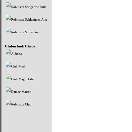
Robinson Sarigerme Park
Robinson Schlanitzen Alm
Robinson Soma Bay
Cluburlaub Check
Aldiana
Club Med
Club Magic Life
Damac Maison
Robinson Club