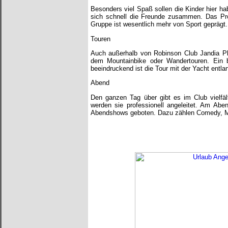
Besonders viel Spaß sollen die Kinder hier 
sich schnell die Freunde zusammen. Das Pro
Gruppe ist wesentlich mehr von Sport geprägt.
Touren
Auch außerhalb von Robinson Club Jandia Pla
dem Mountainbike oder Wandertouren. Ein b
beeindruckend ist die Tour mit der Yacht entla
Abend
Den ganzen Tag über gibt es im Club vielfäl
werden sie professionell angeleitet. Am Abe
Abendshows geboten. Dazu zählen Comedy, Mus