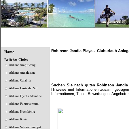
Robinson Jandia Playa - Cluburlaub Anlage
Home
Beliebte Clubs
Aldiana Ampflwang
Aldiana Andalusien
Aldiana Calabria
Suchen Sie nach guten
Robinson Jandia
Aldiana Costa del Sol
Hinweise und Informationen zusammgetragen. 
Informationen, Tipps, Bewertungen, Angebote 
Aldiana Djerba Atlantide
Aldiana Fuerteventura
Aldiana Hochkönig
Aldiana Kreta
Aldiana Salzkammergut