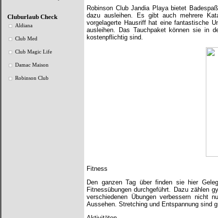
Robinson Club Jandia Playa bietet Badespaß 
dazu ausleihen. Es gibt auch mehrere Kat
Cluburlaub Check
vorgelagerte Hausriff hat eine fantastische 
Aldiana
ausleihen. Das Tauchpaket können sie in de
kostenpflichtig sind.
Club Med
Club Magic Life
Damac Maison
Robinson Club
Fitness
Den ganzen Tag über finden sie hier Geleg
Fitnessübungen durchgeführt. Dazu zählen g
verschiedenen Übungen verbessern nicht nu
Aussehen. Stretching und Entspannung sind gut
Aktivitäten