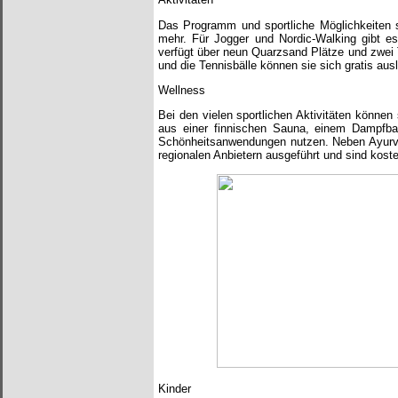
Das Programm und sportliche Möglichkeiten se
mehr. Für Jogger und Nordic-Walking gibt es 
verfügt über neun Quarzsand Plätze und zwei T
und die Tennisbälle können sie sich gratis ausl
Wellness
Bei den vielen sportlichen Aktivitäten könne
aus einer finnischen Sauna, einem Dampfba
Schönheitsanwendungen nutzen. Neben Ayurv
regionalen Anbietern ausgeführt und sind kosten
Kinder