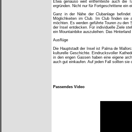
Etwa genauso weit entfernteste auch die Ta
ergründen. Nicht nur für Fortgeschrittene ein e
Ganz in der Nähe der Clubanlage befindet s
Möglichkeiten im Club. Im Club finden sie
möchten. Es werden geführte Touren zu den Se
der Insel entdecken. Für individuelle Ziele st
ein Mountainbike auszuleihen. Das Hinterland v
Ausflüge
Die Hauptstadt der Insel ist Palma de Mallorca
kulturelle Geschichte. Eindrucksvoller Kathe
in den engen Gassen haben eine eigene archit
auch gut einkaufen. Auf jeden Fall sollten si
Passendes Video