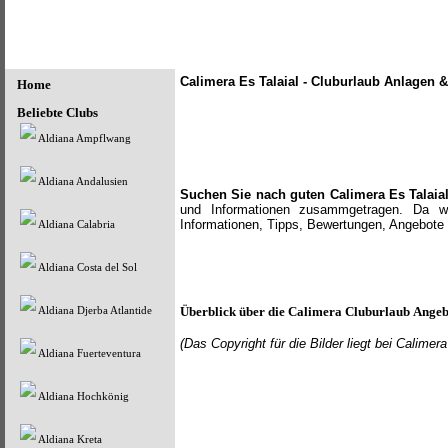
Calimera Es Talaial - Cluburlaub Anlagen &
Home
Beliebte Clubs
Aldiana Ampflwang
Aldiana Andalusien
Suchen Sie nach guten Calimera Es Talaia
und Informationen zusammgetragen. Da wir
Informationen, Tipps, Bewertungen, Angebote 
Aldiana Calabria
Aldiana Costa del Sol
Überblick über die
Calimera
Cluburlaub Angeb
Aldiana Djerba Atlantide
(Das Copyright für die Bilder
liegt bei Calime
Aldiana Fuerteventura
Aldiana Hochkönig
Aldiana Kreta