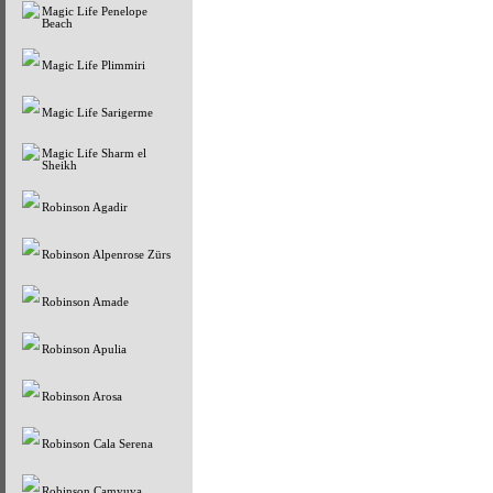
Magic Life Penelope
Beach
Magic Life Plimmiri
Magic Life Sarigerme
Magic Life Sharm el
Sheikh
Robinson Agadir
Robinson Alpenrose Zürs
Robinson Amade
Robinson Apulia
Robinson Arosa
Robinson Cala Serena
Robinson Camyuva