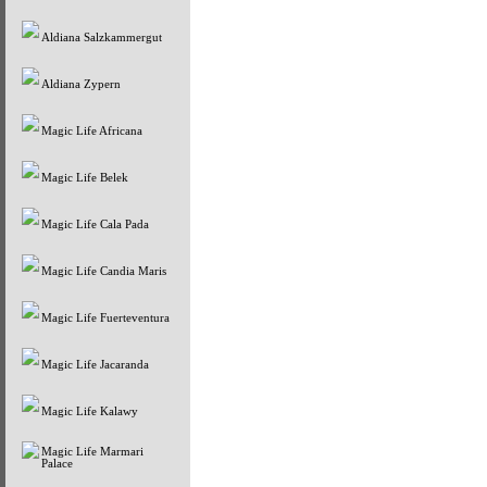
Aldiana Salzkammergut
Aldiana Zypern
Magic Life Africana
Magic Life Belek
Magic Life Cala Pada
Magic Life Candia Maris
Magic Life Fuerteventura
Magic Life Jacaranda
Magic Life Kalawy
Magic Life Marmari
Palace