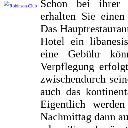
Schon bei ihrer 
Robinson Club
erhalten Sie einen
Das Hauptrestauran
Hotel ein libanesi
eine Gebühr kön
Verpflegung erfolg
zwischendurch sein
auch das kontinent
Eigentlich werde
Nachmittag dann a