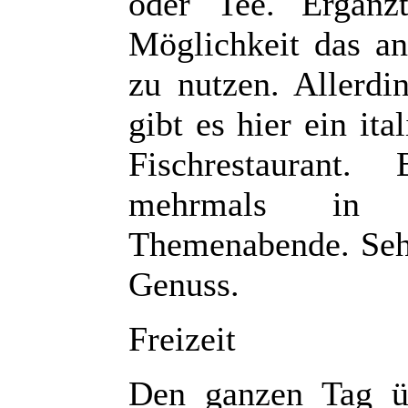
oder Tee. Ergänz
Möglichkeit das a
zu nutzen. Allerdi
gibt es hier ein it
Fischrestaurant.
mehrmals in d
Themenabende. Seh
Genuss.
Freizeit
Den ganzen Tag ü