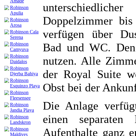
Amade
unterschiedlic
Robinson
Apulia
Doppelzimmer bis
Robinson
Arosa
verfügen über Dus
Robinson Cala
Serena
Bad und WC. Den 
Robinson
Camyuva
Robinson
nutzen. Alle Zimme
Daidalos
Robinson
der Royal Suite w
Djerba Bahiya
Robinson
Obst bei der Ankun
Esquinzo Playa
Robinson
Fleesensee
Die Anlage verfü
Robinson
Jandia Playa
einen separaten
Robinson
Landskron
Aufenthalte ganz e
Robinson
Maldives