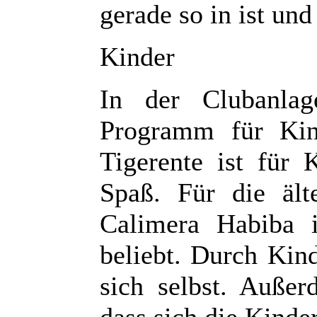
gerade so in ist und 
Kinder
In der Clubanlag
Programm für Kin
Tigerente ist für
Spaß. Für die ält
Calimera Habiba i
beliebt. Durch Kin
sich selbst. Außer
dass sich die Kinder