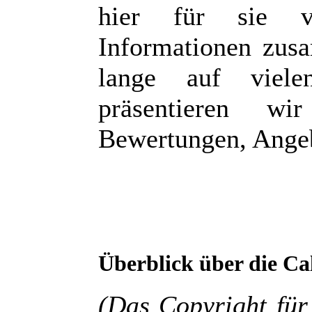
hier für sie v
Informationen zus
lange auf viele
präsentieren wi
Bewertungen, Angeb
Überblick über die
Ca
(Das Copyright für