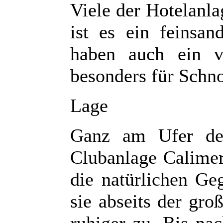
Viele der Hotelanla
ist es ein feinsan
haben auch ein vo
besonders für Schno
Lage
Ganz am Ufer des
Clubanlage Calimer
die natürlichen Ge
sie abseits der gro
ruhiger zu. Bis na