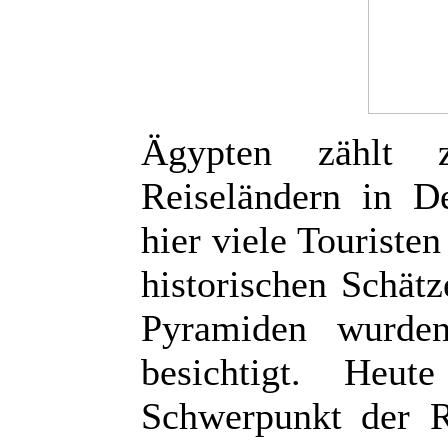
Ägypten zählt z
Reiseländern in D
hier viele Touriste
historischen Schätz
Pyramiden wurde
besichtigt. Heu
Schwerpunkt der R