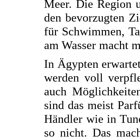
Meer. Die Region 
den bevorzugten Zi
für Schwimmen, Ta
am Wasser macht ma
In Ägypten erwartet
werden voll verpf
auch Möglichkeite
sind das meist Par
Händler wie in Tun
so nicht. Das mac