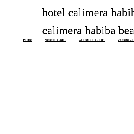
hotel calimera habi
calimera habiba bea
Home
Beliebte Clubs
Cluburlaub Check
Weitere Cl