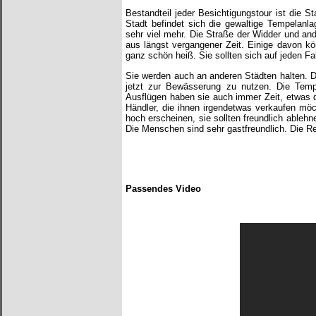
Bestandteil jeder Besichtigungstour ist die 
Stadt befindet sich die gewaltige Tempelanla
sehr viel mehr. Die Straße der Widder und a
aus längst vergangener Zeit. Einige davon k
ganz schön heiß. Sie sollten sich auf jeden Fa
Sie werden auch an anderen Städten halten. 
jetzt zur Bewässerung zu nutzen. Die Tem
Ausflügen haben sie auch immer Zeit, etwas die
Händler, die ihnen irgendetwas verkaufen mö
hoch erscheinen, sie sollten freundlich ableh
Die Menschen sind sehr gastfreundlich. Die Rei
Passendes Video