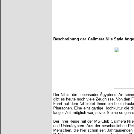
Beschreibung der
Calimera Nile Style
Ange
Der Nil ist die Lebensader Ägyptens. An seine
gibt es heute noch viele Zeugnisse. Von den F
Fahrt auf dem Nil bietet Ihnen ein beeindruc
Pharaonen. Eine einzigartige Hochkultur die d
langer Zeit möglich war, soviel Steine so gen
Bei Ihrer Reise mit der MS Club Calimera Nile
und Unterägypten. Aus der beschaulichen Reis
Menschen, die hier schon seit Jahrtausenden