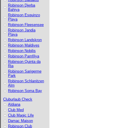
Robinson Djerba
Bahiya
Robinson Esquinzo
Playa
Robinson Fleesensee
Robinson Jandia
Playa
Robinson Landskron
Robinson Maldives
Robinson Nobilis
Robinson Pamfilya
Robinson Quinta da
Ria
Robinson Sarigerme
Park
Robinson Schlanitzen
Alm
Robinson Soma Bay
Cluburlaub Check
Aldiana
Club Med
Club Magic Life
Damac Maison
Robinson Club