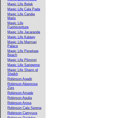
Magic Life Belek
Magic Life Cala Pada
Magic Life Candia
Maris
Magic Life
Fuerteventura
Magic Life Jacaranda
Magic Life Kalawy
Magic Life Marmari
Palace
Magic Life Penelope
Beach
Magic Life Plimmiri
Magic Life Sarigerme
Magic Life Sharm el
Sheikh
Robinson Agadir
Robinson Alpenrose
Zürs
Robinson Amade
Robinson Apulia
Robinson Arosa
Robinson Cala Serena
Robinson Camyuva
Robinson Daidalos