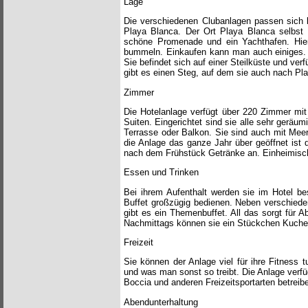
Lage
Die verschiedenen Clubanlagen passen sich be
Playa Blanca. Der Ort Playa Blanca selbst h
schöne Promenade und ein Yachthafen. Hie
bummeln. Einkaufen kann man auch einiges. Da
Sie befindet sich auf einer Steilküste und ver
gibt es einen Steg, auf dem sie auch nach P
Zimmer
Die Hotelanlage verfügt über 220 Zimmer mit
Suiten. Eingerichtet sind sie alle sehr gerä
Terrasse oder Balkon. Sie sind auch mit Mee
die Anlage das ganze Jahr über geöffnet is
nach dem Frühstück Getränke an. Einheimische
Essen und Trinken
Bei ihrem Aufenthalt werden sie im Hotel b
Buffet großzügig bedienen. Neben verschied
gibt es ein Themenbuffet. All das sorgt für 
Nachmittags können sie ein Stückchen Kuchen
Freizeit
Sie können der Anlage viel für ihre Fitness 
und was man sonst so treibt. Die Anlage verf
Boccia und anderen Freizeitsportarten betreibe
Abendunterhaltung