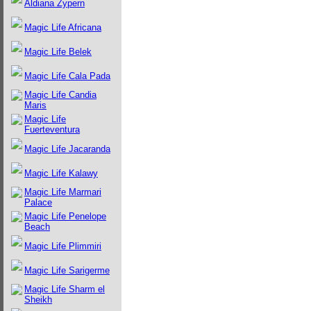
Aldiana Zypern
Magic Life Africana
Magic Life Belek
Magic Life Cala Pada
Magic Life Candia
Maris
Magic Life
Fuerteventura
Magic Life Jacaranda
Magic Life Kalawy
Magic Life Marmari
Palace
Magic Life Penelope
Beach
Magic Life Plimmiri
Magic Life Sarigerme
Magic Life Sharm el
Sheikh