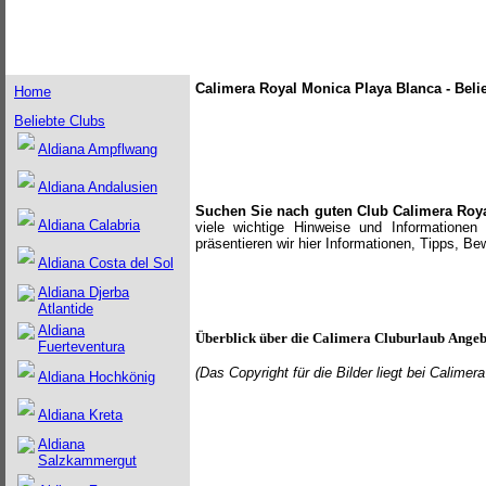
Calimera Royal Monica Playa Blanca - Beli
Home
Beliebte Clubs
Aldiana Ampflwang
Aldiana Andalusien
Suchen Sie nach guten Club Calimera Roy
Aldiana Calabria
viele wichtige Hinweise und Informationen
präsentieren wir hier Informationen, Tipps, B
Aldiana Costa del Sol
Aldiana Djerba
Atlantide
Aldiana
Überblick über die
Calimera
Cluburlaub Angeb
Fuerteventura
(Das Copyright für die Bilder
liegt bei Calime
Aldiana Hochkönig
Aldiana Kreta
Aldiana
Salzkammergut