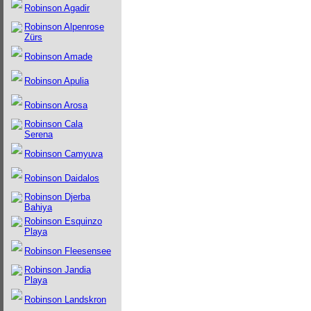
Robinson Agadir
Robinson Alpenrose
Zürs
Robinson Amade
Robinson Apulia
Robinson Arosa
Robinson Cala
Serena
Robinson Camyuva
Robinson Daidalos
Robinson Djerba
Bahiya
Robinson Esquinzo
Playa
Robinson Fleesensee
Robinson Jandia
Playa
Robinson Landskron