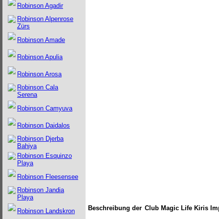
Robinson Agadir
Robinson Alpenrose
Zürs
Robinson Amade
Robinson Apulia
Robinson Arosa
Robinson Cala
Serena
Robinson Camyuva
Robinson Daidalos
Robinson Djerba
Bahiya
Robinson Esquinzo
Playa
Robinson Fleesensee
Robinson Jandia
Playa
Beschreibung der
Club Magic Life Kiris I
Robinson Landskron