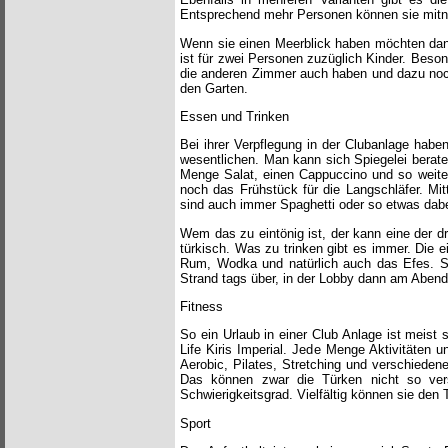
Entsprechend mehr Personen können sie mit
Wenn sie einen Meerblick haben möchten dan
ist für zwei Personen zuzüglich Kinder. Beson
die anderen Zimmer auch haben und dazu noch 
den Garten.
Essen und Trinken
Bei ihrer Verpflegung in der Clubanlage haben 
wesentlichen. Man kann sich Spiegelei berate
Menge Salat, einen Cappuccino und so weite
noch das Frühstück für die Langschläfer. Mi
sind auch immer Spaghetti oder so etwas dabei.
Wem das zu eintönig ist, der kann eine der dr
türkisch. Was zu trinken gibt es immer. Die e
Rum, Wodka und natürlich auch das Efes. Sof
Strand tags über, in der Lobby dann am Abend
Fitness
So ein Urlaub in einer Club Anlage ist meist 
Life Kiris Imperial. Jede Menge Aktivitäten 
Aerobic, Pilates, Stretching und verschieden
Das können zwar die Türken nicht so vers
Schwierigkeitsgrad. Vielfältig können sie den
Sport