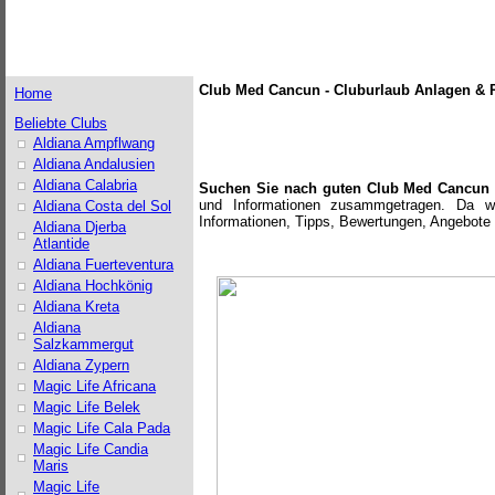
Club Med Cancun - Cluburlaub Anlagen & R
Home
Beliebte Clubs
Aldiana Ampflwang
Aldiana Andalusien
Aldiana Calabria
Suchen Sie nach guten Club Med Cancun 
und Informationen zusammgetragen. Da wir
Aldiana Costa del Sol
Informationen, Tipps, Bewertungen, Angebote 
Aldiana Djerba
Atlantide
Aldiana Fuerteventura
Aldiana Hochkönig
Aldiana Kreta
Aldiana
Salzkammergut
Aldiana Zypern
Magic Life Africana
Magic Life Belek
Magic Life Cala Pada
Magic Life Candia
Maris
Magic Life