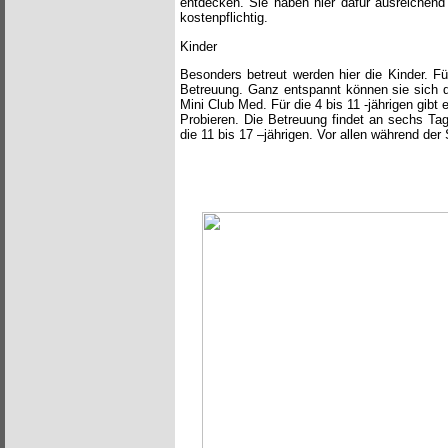
entdecken. Sie haben hier dafür ausreichend
kostenpflichtig.
Kinder
Besonders betreut werden hier die Kinder. F
Betreuung. Ganz entspannt können sie sich d
Mini Club Med. Für die 4 bis 11 -jährigen gib
Probieren. Die Betreuung findet an sechs Ta
die 11 bis 17 –jährigen. Vor allen während de