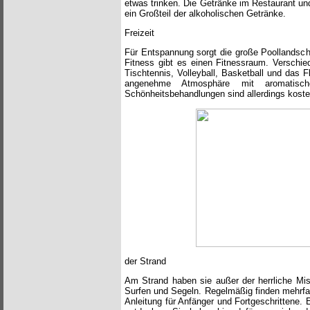
etwas trinken. Die Getränke im Restaurant und
ein Großteil der alkoholischen Getränke.
Freizeit
Für Entspannung sorgt die große Poollandscha
Fitness gibt es einen Fitnessraum. Verschie
Tischtennis, Volleyball, Basketball und das
angenehme Atmosphäre mit aromatisc
Schönheitsbehandlungen sind allerdings kosten
der Strand
Am Strand haben sie außer der herrliche Mi
Surfen und Segeln. Regelmäßig finden mehrfa
Anleitung für Anfänger und Fortgeschrittene. 