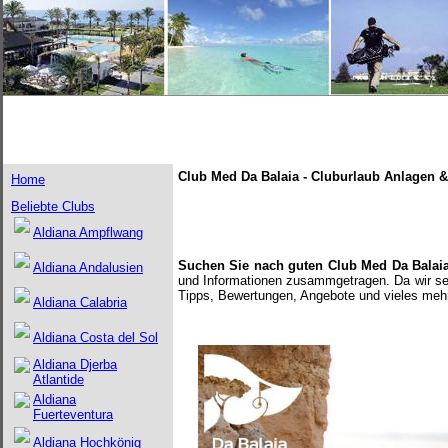
Club Med Da Balaia - Cluburlaub Anlagen &
Home
Beliebte Clubs
Aldiana Ampflwang
Suchen Sie nach guten Club Med Da Balai
Aldiana Andalusien
und Informationen zusammgetragen. Da wir selb
Tipps, Bewertungen, Angebote und vieles mehr
Aldiana Calabria
Aldiana Costa del Sol
Aldiana Djerba
Atlantide
Aldiana
Fuerteventura
Aldiana Hochkönig