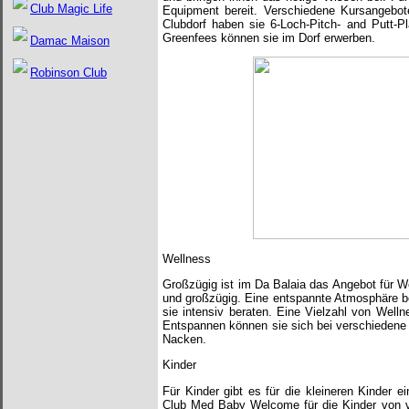
Club Magic Life
Equipment bereit. Verschiedene Kursangebote
Clubdorf haben sie 6-Loch-Pitch- and Putt-P
Greenfees können sie im Dorf erwerben.
Damac Maison
Robinson Club
Wellness
Großzügig ist im Da Balaia das Angebot für We
und großzügig. Eine entspannte Atmosphäre b
sie intensiv beraten. Eine Vielzahl von Well
Entspannen können sie sich bei verschieden
Nacken.
Kinder
Für Kinder gibt es für die kleineren Kinder 
Club Med Baby Welcome für die Kinder von v