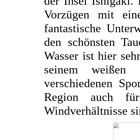
der Insel Ishigaki
Vorzügen mit ein
fantastische Unter
den schönsten Tau
Wasser ist hier seh
seinem weißen
verschiedenen Spor
Region auch für
Windverhältnisse sin