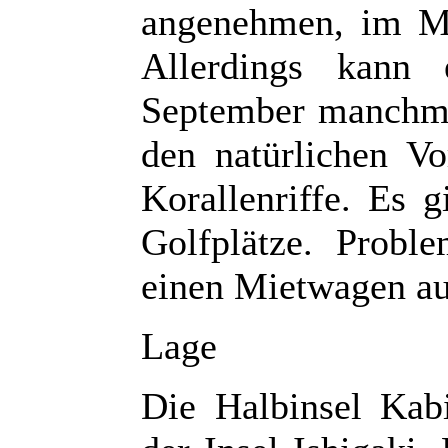
angenehmen, im M
Allerdings kann
September manchma
den natürlichen V
Korallenriffe. Es g
Golfplätze. Probl
einen Mietwagen aus
Lage
Die Halbinsel Kab