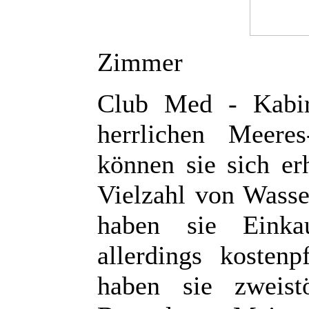
Zimmer
Club Med - Kabir
herrlichen Meere
können sie sich er
Vielzahl von Wasse
haben sie Einkau
allerdings kostenp
haben sie zweist