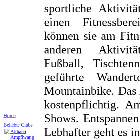
sportliche Aktivit
einen Fitnessbe
können sie am Fit
anderen Aktivitä
Fußball, Tischte
geführte Wande
Mountainbike. Das 
kostenpflichtig. 
Shows. Entspannen 
Home
Beliebte Clubs
Lebhafter geht es i
Aldiana
Ampflwang