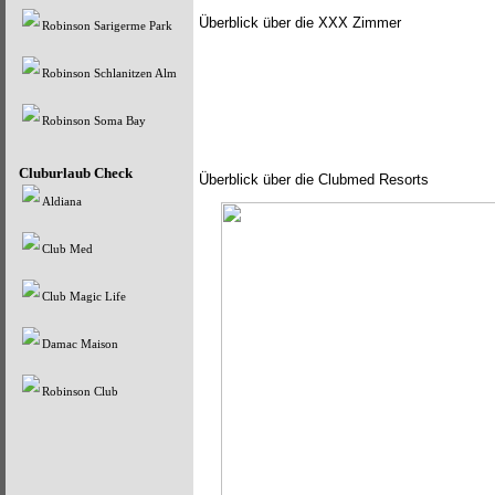
Überblick über die XXX Zimmer
Robinson Sarigerme Park
Robinson Schlanitzen Alm
Robinson Soma Bay
Cluburlaub Check
Überblick über die Clubmed Resorts
Aldiana
Club Med
Club Magic Life
Damac Maison
Robinson Club