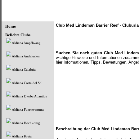
Club Med Lindeman Barrier Reef - Cluburla
Home
Beliebte Clubs
Aldiana Ampflwang
Suchen Sie nach guten Club Med Lindema
Aldiana Andalusien
wichtige Hinweise und Informationen zusammge
hier Informationen, Tipps, Bewertungen, Ange
Aldiana Calabria
Aldiana Costa del Sol
Aldiana Djerba Atlantide
Aldiana Fuerteventura
Aldiana Hochkönig
Beschreibung der Club Med Lindeman Barr
Aldiana Kreta