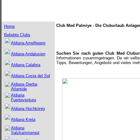
Club Med Palmiye - Die Cluburlaub Anlagen
Home
Beliebte Clubs
Aldiana Ampflwang
Suchen Sie nach guten Club Med Clubur
Aldiana Andalusien
Informationen zusammgetragen. Da wir selbst 
Tipps, Bewertungen, Angebote und vieles meh
Aldiana Calabria
Aldiana Costa del Sol
Aldiana Djerba
Atlantide
Aldiana
Fuerteventura
Aldiana Hochkönig
Aldiana Kreta
Aldiana
Salzkammergut