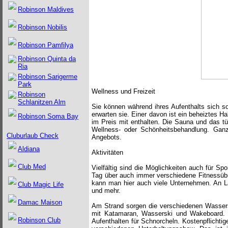
Robinson Maldives
Robinson Nobilis
Robinson Pamfilya
Robinson Quinta da
Ria
Robinson Sarigerme
Park
Wellness und Freizeit
Robinson
Schlanitzen Alm
Sie können während ihres Aufenthalts sich so
erwarten sie. Einer davon ist ein beheiztes 
Robinson Soma Bay
im Preis mit enthalten. Die Sauna und das tü
Wellness- oder Schönheitsbehandlung. Gan
Cluburlaub Check
Angebots.
Aldiana
Aktivitäten
Club Med
Vielfältig sind die Möglichkeiten auch für S
Tag über auch immer verschiedene Fitnessübu
kann man hier auch viele Unternehmen. An La
Club Magic Life
und mehr.
Damac Maison
Am Strand sorgen die verschiedenen Wassersp
mit Katamaran, Wasserski und Wakeboard. H
Robinson Club
Aufenthalten für Schnorcheln. Kostenpflicht