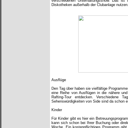
verschiedenen Unterhaltungsshow. Das ist
Diskotheken außerhalb der Clubanlage nutzen
Ausflüge
Den Tag über haben sie vielfältige Programme
eine Reihe von Ausflügen in die nähere un
Rafting-Tour entdecken. Verschiedene T
Sehenswürdigkeiten von Side sind da schon e
Kinder
Für Kinder gibt es hier ein Betreuungsprogram
kann sich schon bei Ihrer Buchung oder dire
Woche. Ein kostenpflichtiges Programm gibt