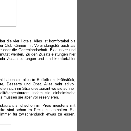
r die vier Hotels. Alles ist komfortabel bis
er Club können mit Verbindungstür auch als
 oder die Gartenlandschaft. Exklusiver und
nutzt werden. Zu den Zusatzleistungen hier
hr Zusatzleistungen und sind komfortabler
 haben sie alles in Buffetform. Frühstück,
te, Desserts und Obst. Alles sehr stilvoll
eten sich im Strandrestaurant wo sie schnell
itätenrestaurant indem sie einheimische
s müssen sie aber vor reservieren.
staurant sind schon im Preis meistens mit
änke sind schon im Preis mit enthalten. Sie
 immer für zwischendurch etwas zu essen.