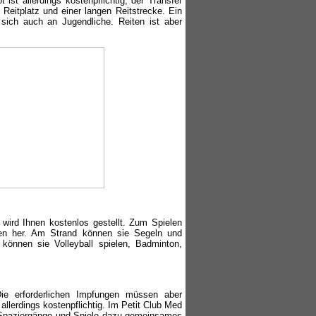
ist allerdings kostenpflichtig, der Transfer
Reitplatz und einer langen Reitstrecke. Ein
 sich auch an Jugendliche. Reiten ist aber
wird Ihnen kostenlos gestellt. Zum Spielen
ten her. Am Strand können sie Segeln und
können sie Volleyball spielen, Badminton,
ie erforderlichen Impfungen müssen aber
allerdings kostenpflichtig. Im Petit Club Med
 Spaziergänge und Spiele dazu gemeinsames