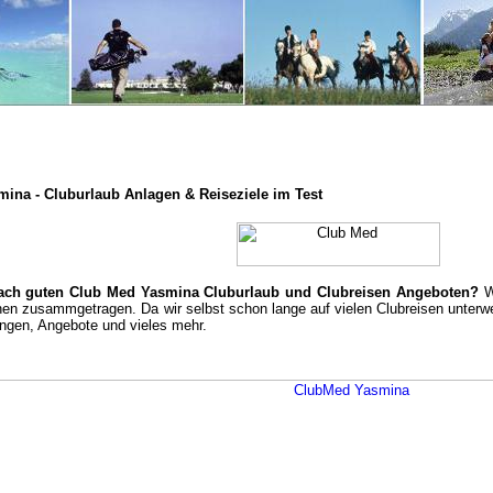
ina - Cluburlaub Anlagen & Reiseziele im Test
ach guten Club Med Yasmina Cluburlaub und Clubreisen Angeboten?
Wi
nen zusammgetragen. Da wir selbst schon lange auf vielen Clubreisen unterweg
ngen, Angebote und vieles mehr.