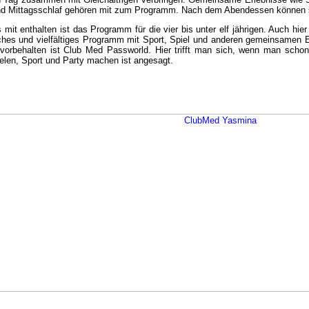
d Mittagsschlaf gehören mit zum Programm. Nach dem Abendessen können sie
mit enthalten ist das Programm für die vier bis unter elf jährigen. Auch hier
iches und vielfältiges Programm mit Sport, Spiel und anderen gemeinsamen E
n vorbehalten ist Club Med Passworld. Hier trifft man sich, wenn man schon 
ielen, Sport und Party machen ist angesagt.