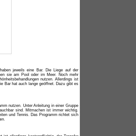
aben jeweils eine Bar. Die Liege auf der
nnen sie am Pool oder im Meer. Noch mehr
nheitsbehandlungen nutzen. Allerdings ist
ie Bar hat auch lange geöffnet. Dazu gibt es
amm nutzen. Unter Anleitung in einer Gruppe
auchbar sind. Mitmachen ist immer wichtig.
eiten und Tennis. Das Programm richtet sich
en.