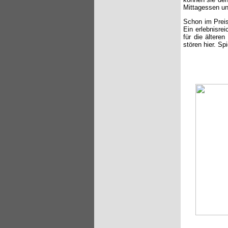
Mittagessen un
Schon im Preis 
Ein erlebnisre
für die ältere
stören hier. Sp