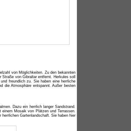
ielzahl von Möglichkeiten. Zu den bekannten
 Straße von Gibraltar entfernt. Herkules soll
und freundlich zu. Sie haben eine herrliche
nd die Atmosphäre entspannt. Außer besten
almen. Dazu ein herrlich langer Sandstrand.
t mit einem Mosaik von Plätzen und Terrassen.
r herrlichen Gartenlandschaft. Sie haben hier