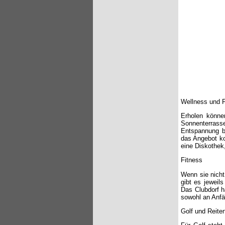
Wellness und F
Erholen könne
Sonnenterrass
Entspannung b
das Angebot ko
eine Diskothek,
Fitness
Wenn sie nicht
gibt es jeweil
Das Clubdorf h
sowohl an Anfä
Golf und Reite