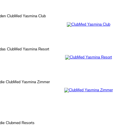
r den ClubMed Yasmina Club
r das ClubMed Yasmina Resort
r die ClubMed Yasmina Zimmer
 die Clubmed Resorts