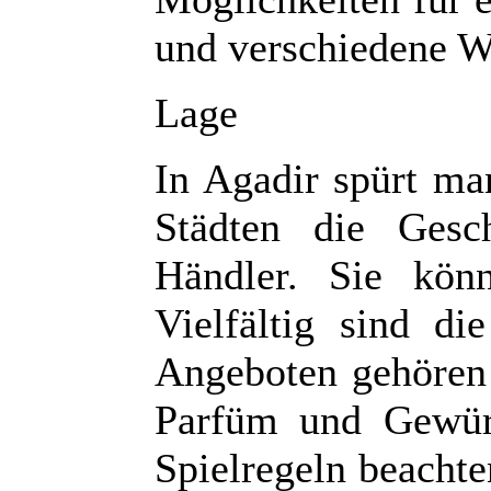
und verschiedene Wa
Lage
In Agadir spürt ma
Städten die Gesch
Händler. Sie könn
Vielfältig sind d
Angeboten gehören
Parfüm und Gewürze
Spielregeln beachte