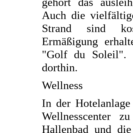
gehört das auslei
Auch die vielfälti
Strand sind kos
Ermäßigung erhalt
"Golf du Soleil". 
dorthin.
Wellness
In der Hotelanlage
Wellnesscenter z
Hallenbad und die