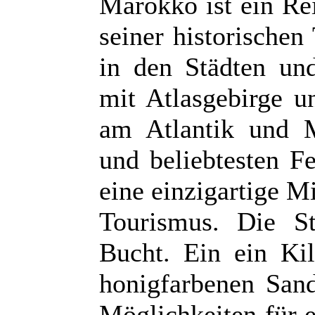
Marokko ist ein Rei
seiner historischen
in den Städten und
mit Atlasgebirge u
am Atlantik und M
und beliebtesten Fe
eine einzigartige M
Tourismus. Die St
Bucht. Ein ein Ki
honigfarbenen Sand
Möglichkeiten für e