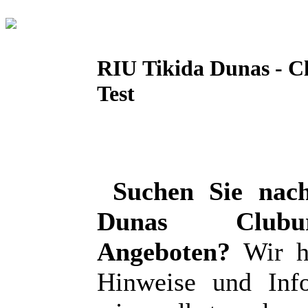
RIU Tikida Dunas - C
Test
Suchen Sie nac
Dunas Clubu
Angeboten?
Wir ha
Hinweise und Inf