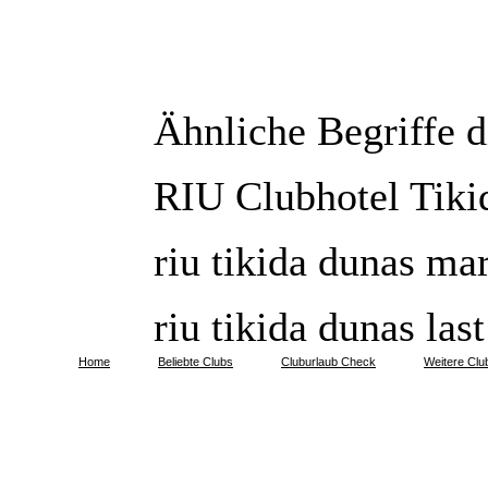
Ähnliche Begriffe 
RIU Clubhotel Tiki
riu tikida dunas ma
riu tikida dunas las
Home
Beliebte Clubs
Cluburlaub Check
Weitere Clu