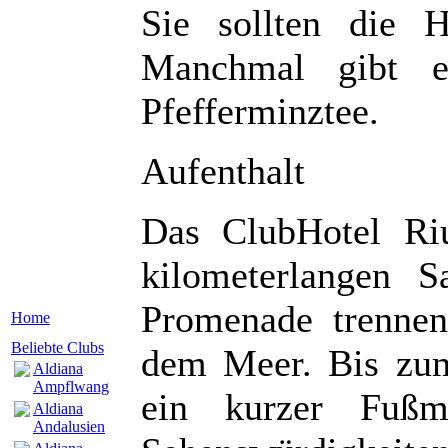
Sie sollten die 
Manchmal gibt e
Pfefferminztee.
Aufenthalt
Das ClubHotel Ri
kilometerlangen 
Promenade trennen
Home
Beliebte Clubs
dem Meer. Bis zum
Aldiana
Ampflwang
ein kurzer Fußm
Aldiana
Andalusien