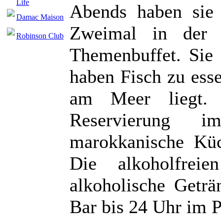
Life
Abends haben sie 
Damac Maison
Zweimal in der 
Robinson Club
Themenbuffet. Sie 
haben Fisch zu ess
am Meer liegt. 
Reservierung im
marokkanische Küch
Die alkoholfrei
alkoholische Getr
Bar bis 24 Uhr im P