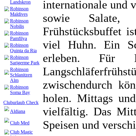
internationale und 
Landskron
Robinson
sowie Salate,
Maldives
Robinson
Nobilis
Frühstücksbuffet is
Robinson
Pamfilya
viel Huhn. Ein Sc
Robinson
Quinta da Ria
erleben. Für 
Robinson
Sarigerme Park
Langschläferfr
Robinson
Schlanitzen
Alm
zwischendurch kön
Robinson
Soma Bay
holen. Mittags und
Cluburlaub Check
vielfältig. Das Mi
Aldiana
Speisen und verschi
Club Med
Club Magic