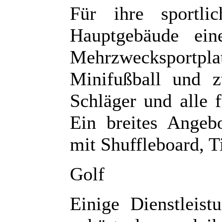
Für ihre sportl
Hauptgebäude ein
Mehrzwecksportpla
Minifußball und z
Schläger und alle 
Ein breites Angebo
mit Shuffleboard, T
Golf
Einige Dienstleist