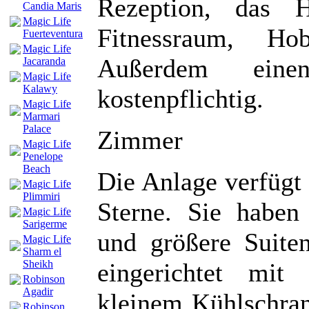
Rezeption, das H
Candia Maris
Magic Life
Fitnessraum, Ho
Fuerteventura
Magic Life
Außerdem einen 
Jacaranda
Magic Life
Kalawy
kostenpflichtig.
Magic Life
Marmari
Palace
Zimmer
Magic Life
Penelope
Beach
Die Anlage verfügt
Magic Life
Plimmiri
Sterne. Sie habe
Magic Life
Sarigerme
und größere Suite
Magic Life
Sharm el
eingerichtet mit
Sheikh
Robinson
Agadir
kleinem Kühlschran
Robinson