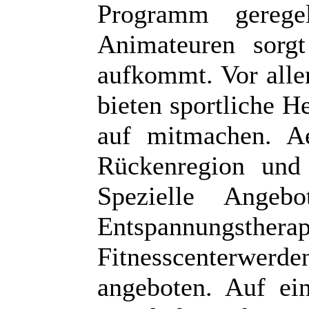
Programm gerege
Animateuren sorgt
aufkommt. Vor all
bieten sportliche 
auf mitmachen. Ae
Rückenregion und
Spezielle Angeb
Entspannungsth
Fitnesscenterwe
angeboten. Auf ein