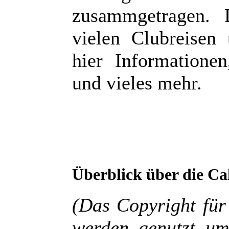
zusammgetragen. 
vielen Clubreisen 
hier Informatione
und vieles mehr.
Überblick über die
Ca
(Das Copyright für
werden genutzt um