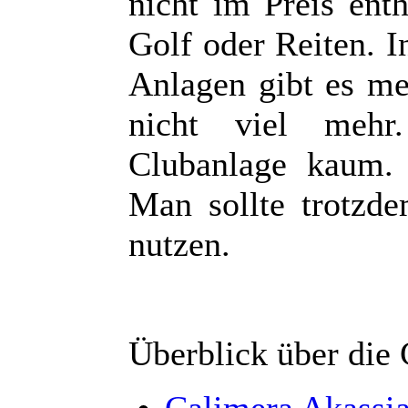
nicht im Preis enth
Golf oder Reiten. 
Anlagen gibt es me
nicht viel mehr
Clubanlage kaum. B
Man sollte trotzd
nutzen.
Überblick über die 
Calimera Akassi