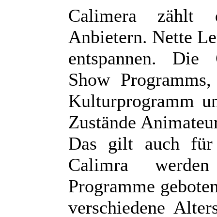
Calimera zählt 
Anbietern. Nette Le
entspannen. Die C
Show Programms, 
Kulturprogramm und
Zustände Animateur
Das gilt auch fü
Calimra werden
Programme geboten
verschiedene Alter