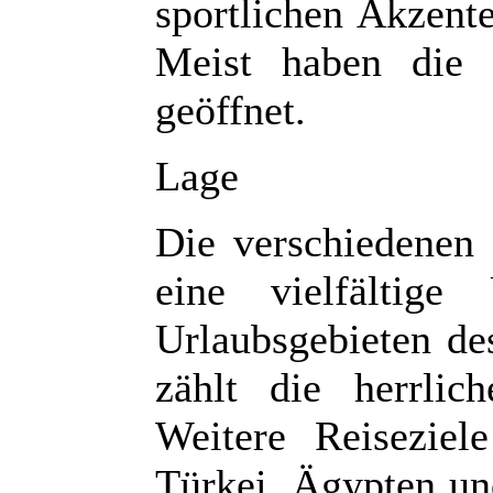
sportlichen Akzente
Meist haben die 
geöffnet.
Lage
Die verschiedenen
eine vielfältige
Urlaubsgebieten de
zählt die herrlic
Weitere Reiseziel
Türkei, Ägypten und