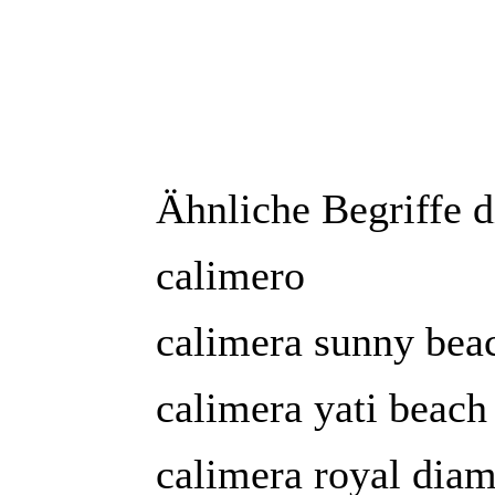
Ähnliche Begriffe 
calimero
calimera sunny bea
calimera yati beach
calimera royal dia