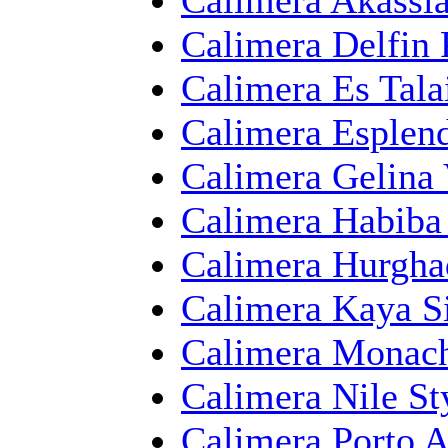
Calimera Delfin 
Calimera Es Tala
Calimera Esplen
Calimera Gelina 
Calimera Habiba
Calimera Hurgha
Calimera Kaya S
Calimera Monach
Calimera Nile St
Calimera Porto A