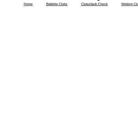
Home
Beliebte Clubs
Cluburlaub Check
Weitere Cl